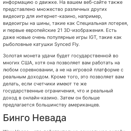
информацию о движке. На вашем веб-сайте также
представлено множество различных других
видеоигр для интернет-казино, например,
видеоигры на шины, такие как Специальная лотерея,
и первые европейские 21 3D-изображения. Есть
даже новые очень популярные игры IGT, такие как
рыболовные катушки Synced Fly.
Золотая монета удачи будет государственной во
многих США, хотя она позволяет вам работать на
любом соревновании, а не на игровой платформе с
реальным доходом. Кроме того, это позволяет вам
делать, если счетчики имеют те же
государственные ограничения, что и реальный
доход в онлайн-казино. Затем он больше
предлагается большинству американцев.
Бинго Невада