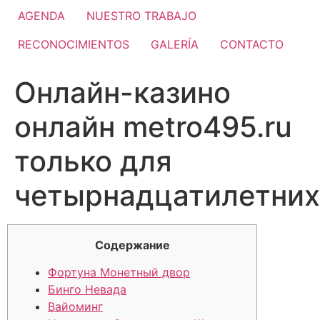
AGENDA
NUESTRO TRABAJO
RECONOCIMIENTOS
GALERÍA
CONTACTO
Онлайн-казино
онлайн metro495.ru
только для
четырнадцатилетних
Содержание
Фортуна Монетный двор
Бинго Невада
Вайоминг