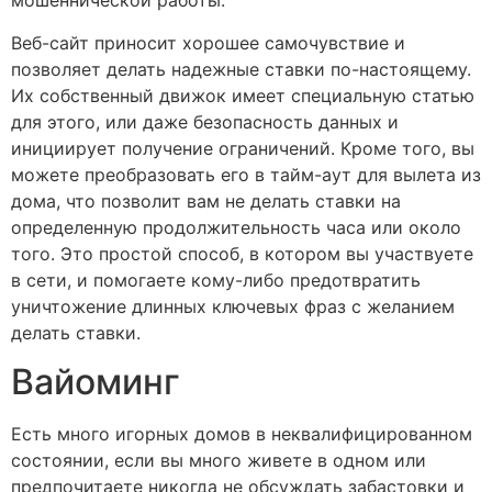
мошеннической работы.
Веб-сайт приносит хорошее самочувствие и
позволяет делать надежные ставки по-настоящему.
Их собственный движок имеет специальную статью
для этого, или даже безопасность данных и
инициирует получение ограничений. Кроме того, вы
можете преобразовать его в тайм-аут для вылета из
дома, что позволит вам не делать ставки на
определенную продолжительность часа или около
того. Это простой способ, в котором вы участвуете
в сети, и помогаете кому-либо предотвратить
уничтожение длинных ключевых фраз с желанием
делать ставки.
Вайоминг
Есть много игорных домов в неквалифицированном
состоянии, если вы много живете в одном или
предпочитаете никогда не обсуждать забастовки и