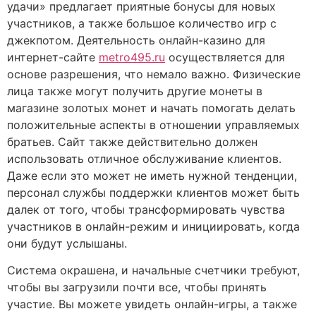
удачи» предлагает приятные бонусы для новых
участников, а также большое количество игр с
джекпотом. Деятельность онлайн-казино для
интернет-сайте
metro495.ru
осуществляется для
основе разрешения, что немало важно. Физические
лица также могут получить другие монеты в
магазине золотых монет и начать помогать делать
положительные аспекты в отношении управляемых
братьев. Сайт также действительно должен
использовать отличное обслуживание клиентов.
Даже если это может не иметь нужной тенденции,
персонал службы поддержки клиентов может быть
далек от того, чтобы трансформировать чувства
участников в онлайн-режим и инициировать, когда
они будут услышаны.
Система окрашена, и начальные счетчики требуют,
чтобы вы загрузили почти все, чтобы принять
участие. Вы можете увидеть онлайн-игры, а также