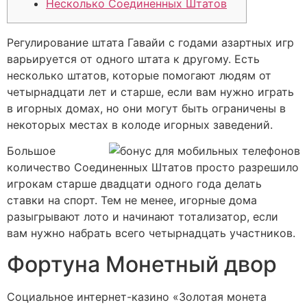
Несколько Соединенных Штатов
Регулирование штата Гавайи с годами азартных игр
варьируется от одного штата к другому. Есть
несколько штатов, которые помогают людям от
четырнадцати лет и старше, если вам нужно играть
в игорных домах, но они могут быть ограничены в
некоторых местах в колоде игорных заведений.
Большое
количество Соединенных Штатов просто разрешило
игрокам старше двадцати одного года делать
ставки на спорт.
Тем не менее, игорные дома
разыгрывают лото и начинают тотализатор, если
вам нужно набрать всего четырнадцать участников.
Фортуна Монетный двор
Социальное интернет-казино «Золотая монета