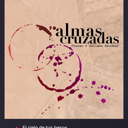
El cielo de tus besos