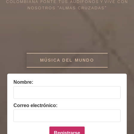
COLOMBIANA PONTE TUS AUDÍFONOS Y VIVE CON
NOSOTROS "ALMAS CRUZADAS"
MÚSICA DEL MUNDO
Nombre:
Correo electrónico: