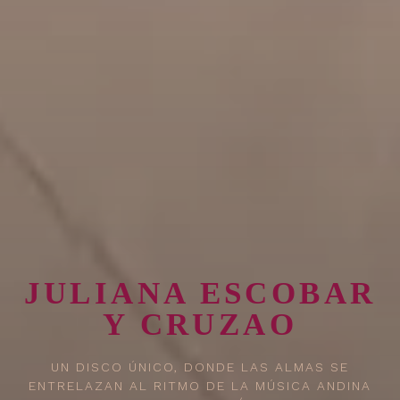
JULIANA ESCOBAR
Y CRUZAO
UN DISCO ÚNICO, DONDE LAS ALMAS SE
ENTRELAZAN AL RITMO DE LA MÚSICA ANDINA